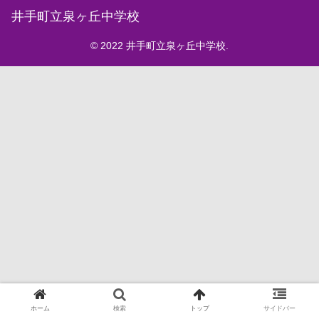
井手町立泉ヶ丘中学校
© 2022 井手町立泉ヶ丘中学校.
ホーム
検索
トップ
サイドバー