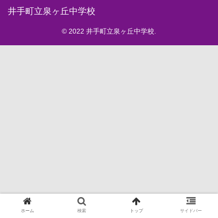
井手町立泉ヶ丘中学校
© 2022 井手町立泉ヶ丘中学校.
ホーム
検索
トップ
サイドバー