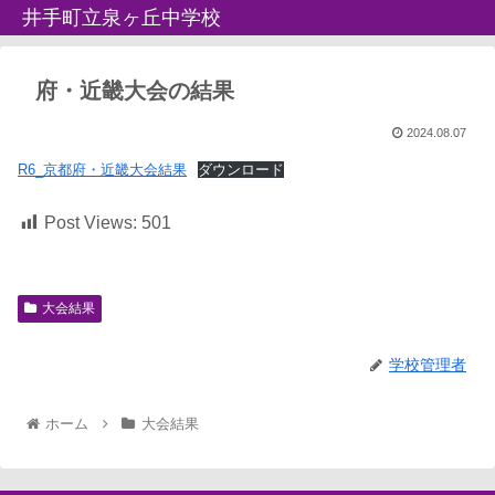
井手町立泉ヶ丘中学校
府・近畿大会の結果
2024.08.07
R6_京都府・近畿大会結果
ダウンロード
Post Views:
501
大会結果
学校管理者
ホーム
大会結果