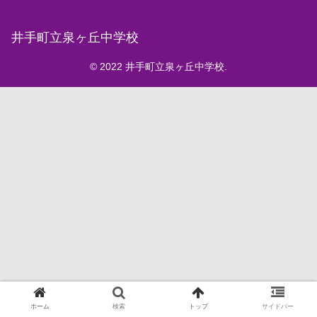
井手町立泉ヶ丘中学校
© 2022 井手町立泉ヶ丘中学校.
ホーム
検索
トップ
サイドバー