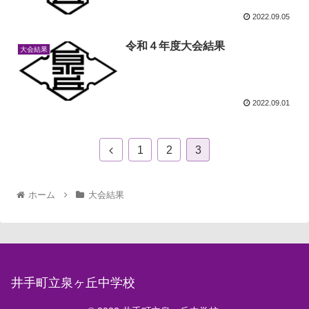
2022.09.05
令和４年度大会結果
大会結果
2022.09.01
1
2
3
ホーム
大会結果
井手町立泉ヶ丘中学校