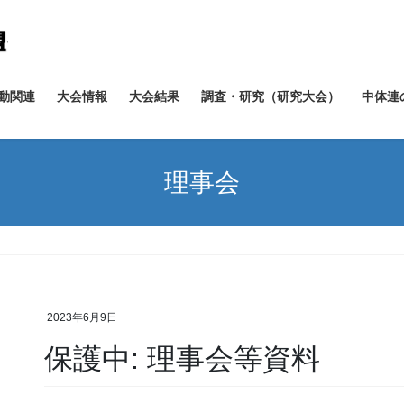
動関連
大会情報
大会結果
調査・研究（研究大会）
中体連
理事会
2023年6月9日
保護中: 理事会等資料