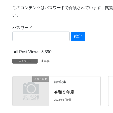
このコンテンツはパスワードで保護されています。閲
い。
パスワード:
Post Views:
3,390
理事会
カテゴリー
令和５年度
前の記事
令和５年度
2023年6月9日