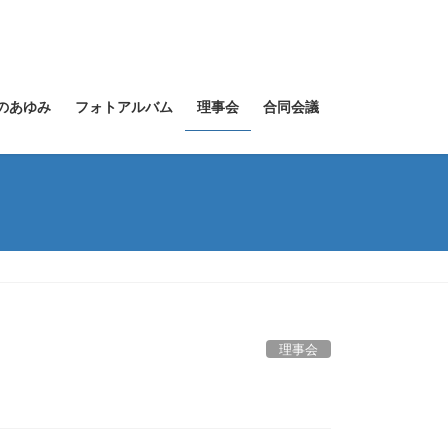
のあゆみ
フォトアルバム
理事会
合同会議
理事会