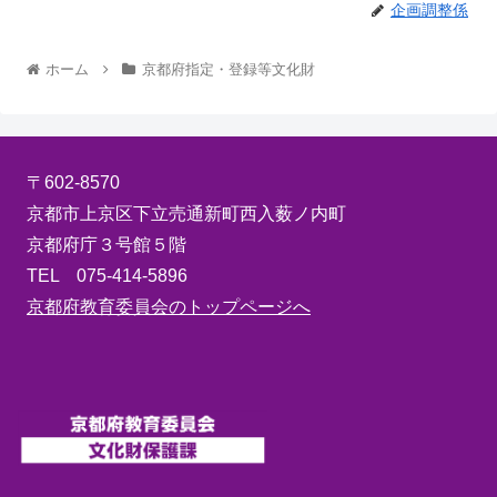
企画調整係
ホーム
京都府指定・登録等文化財
〒602-8570
京都市上京区下立売通新町西入薮ノ内町
京都府庁３号館５階
TEL 075-414-5896
京都府教育委員会のトップページへ