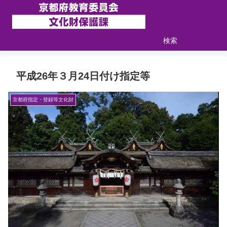
検索
平成26年３月24日付け指定等
京都府指定・登録等文化財