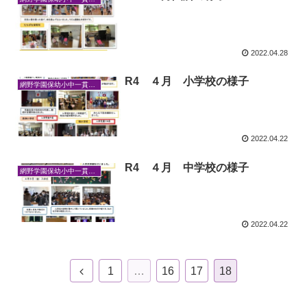
2022.04.28
R4 ４月 小学校の様子
網野学園保幼小中一貫教育
2022.04.22
R4 ４月 中学校の様子
網野学園保幼小中一貫教育
2022.04.22
1
…
16
17
18