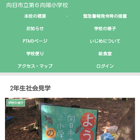
向日市立第６向陽小学校
本校の概要
緊急警報発令時の措置
お知らせ
学校の様子
PTAのページ
いじめについて
学校便り
給食室
アクセス・マップ
ログイン
2年生社会見学
学校の様子