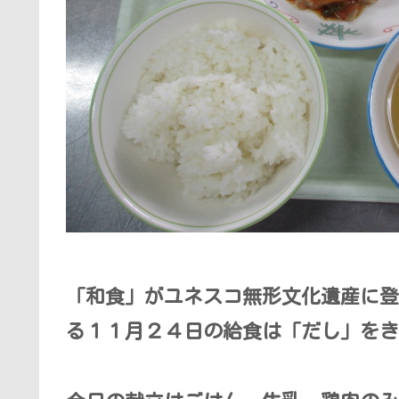
「和食」がユネスコ無形文化遺産に登
る１１月２４日の給食は「だし」をき