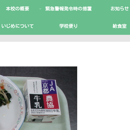
本校の概要
緊急警報発令時の措置
お知らせ
いじめについて
学校便り
給食室