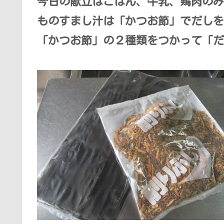
今日の献立はごはん、牛乳、鶏肉のみ
ものすまし汁は「かつお節」でだしを
「かつお節」の２種類をつかって「だ