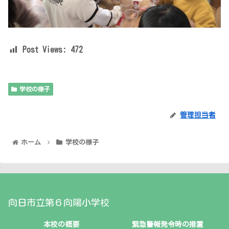
Post Views:
472
学校の様子
管理担当者
ホーム
学校の様子
向日市立第６向陽小学校
本校の概要
緊急警報発令時の措置