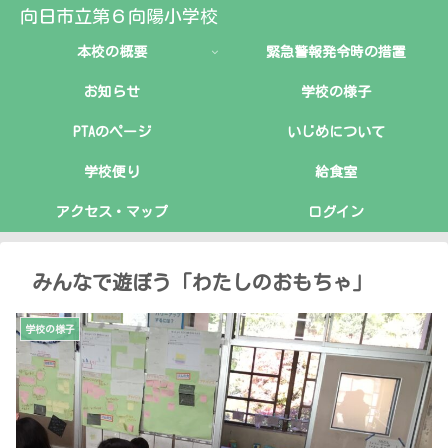
向日市立第６向陽小学校
本校の概要
緊急警報発令時の措置
お知らせ
学校の様子
PTAのページ
いじめについて
学校便り
給食室
アクセス・マップ
ログイン
みんなで遊ぼう「わたしのおもちゃ」
学校の様子