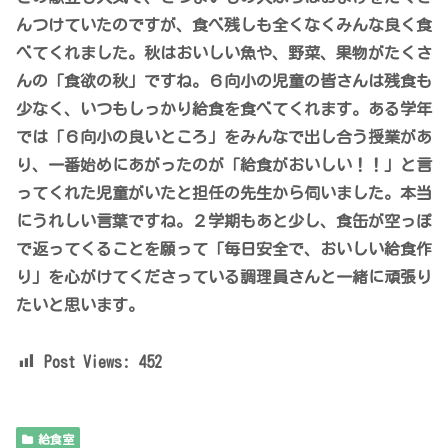
んつけていたのですが、食べ残しも全くなくみんな良く食
べてくれました。秋はおいしい魚や、野菜、果物がたくさ
んの「食欲の秋」ですね。６向小の児童の皆さんは残食も
少なく、いつもしっかり給食を食べてくれます。ある学年
では「６向小の良いところ」をみんなで出し合う授業があ
り、一番始めにあがったのが「給食がおいしい！！」と言
ってくれた児童がいたと担任の先生から伺いました。本当
にうれしい言葉ですね。２学期もあと少し、食缶が空っぽ
で返ってくることを願って「毎日安全で、おいしい給食作
り」を心がけてくださっている調理員さんと一緒に頑張り
たいと思います。
Post Views:
452
給食室