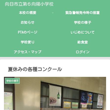
向日市立第６向陽小学校
本校の概要
緊急警報発令時の措置
お知らせ
学校の様子
PTAのページ
いじめについて
学校便り
給食室
アクセス・マップ
ログイン
夏休みの各種コンクール
学校の様子