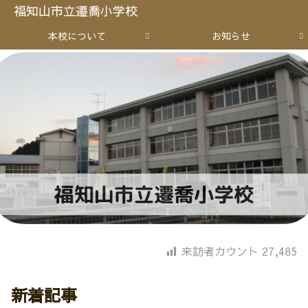
福知山市立遷喬小学校
本校について
お知らせ
来訪者カウント
27,485
新着記事