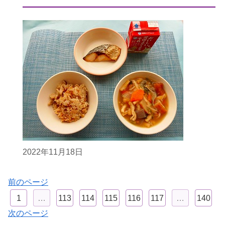
2022年11月18日
前のページ
1
…
113
114
115
116
117
…
140
次のページ