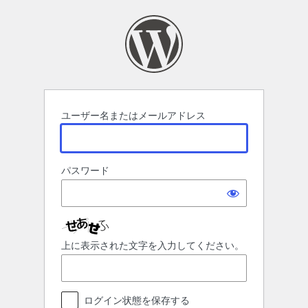
ロ
グ
イ
ン
ユーザー名またはメールアドレス
パスワード
上に表示された文字を入力してください。
ログイン状態を保存する