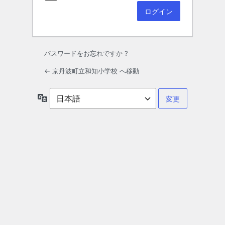
パスワードをお忘れですか ?
← 京丹波町立和知小学校 へ移動
言
語