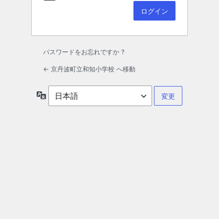
パスワードをお忘れですか ?
← 京丹波町立和知小学校 へ移動
言
語