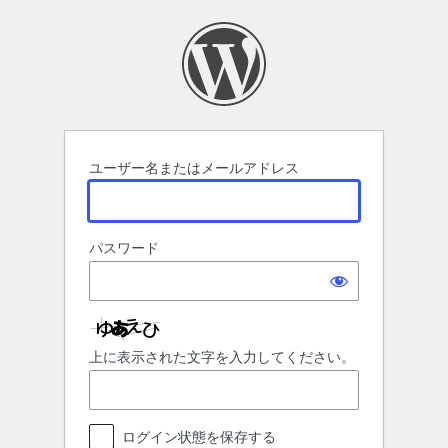
ロ
グ
イ
ン
ユーザー名またはメールアドレス
パスワード
上に表示された文字を入力してください。
ログイン状態を保存する