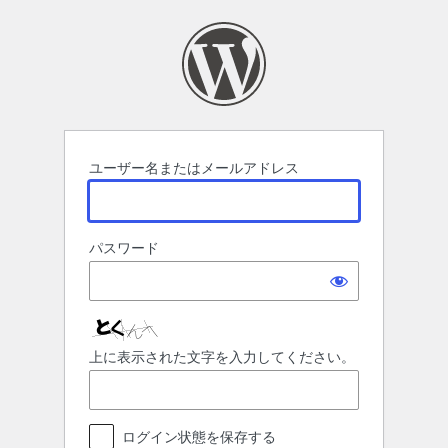
ロ
グ
イ
ン
ユーザー名またはメールアドレス
パスワード
上に表示された文字を入力してください。
ログイン状態を保存する