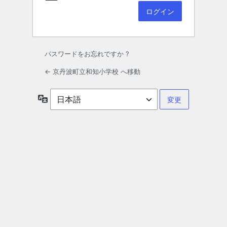
パスワードをお忘れですか ?
← 京丹波町立和知小学校 へ移動
言
語