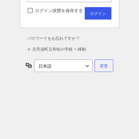
ログイン状態を保存する
パスワードをお忘れですか ?
← 京丹波町立和知小学校 へ移動
言
語