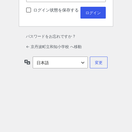
ログイン状態を保存する
パスワードをお忘れですか ?
← 京丹波町立和知小学校 へ移動
言
語