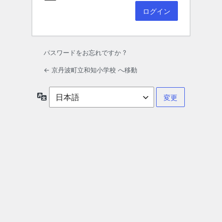
パスワードをお忘れですか ?
← 京丹波町立和知小学校 へ移動
言
語