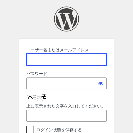
ロ
グ
イ
ン
ユーザー名またはメールアドレス
パスワード
上に表示された文字を入力してください。
ログイン状態を保存する