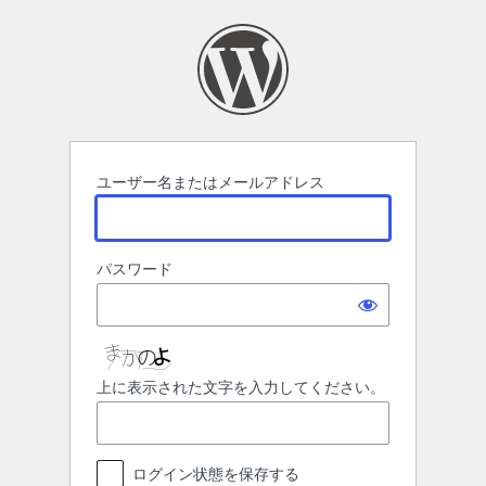
ロ
グ
イ
ン
ユーザー名またはメールアドレス
パスワード
上に表示された文字を入力してください。
ログイン状態を保存する