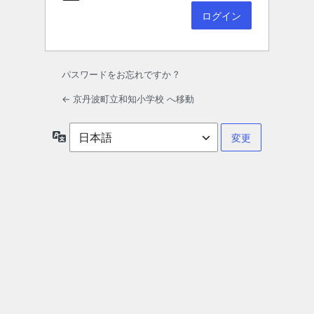
パスワードをお忘れですか ?
← 京丹波町立和知小学校 へ移動
言
語