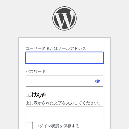
ロ
グ
イ
ン
ユーザー名またはメールアドレス
パスワード
上に表示された文字を入力してください。
ログイン状態を保存する