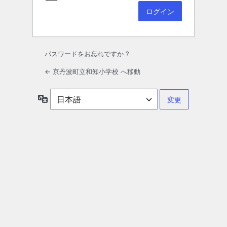
パスワードをお忘れですか ?
← 京丹波町立和知小学校 へ移動
言
語