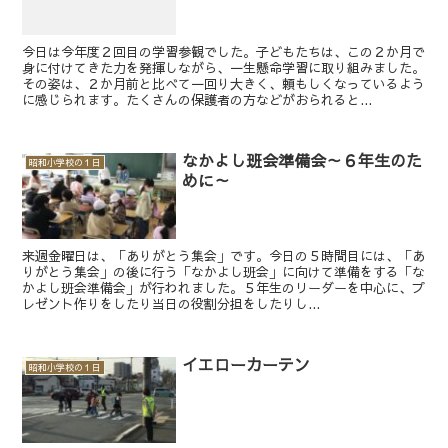
今日は今年度２回目の学習参観でした。子どもたちは、この２か月で
身に付けてきた力を発揮しながら、一生懸命学習に取り組みました。
その姿は、２か月前と比べて一回り大きく、頼もしくなっているよう
に感じられます。たくさんの保護者の方などがおられると...
なかよし班会準備会～６年生のた
昭和小学校の１日
めに～
来週金曜日は、「ありがとう集会」です。今日の５時間目には、「あ
りがとう集会」の後に行う「なかよし班会」に向けて準備をする「な
かよし班会準備会」が行われました。５年生のリーダーを中心に、プ
レゼント作りをしたり当日の役割分担をしたりし...
イエローカーテン
昭和小学校の１日