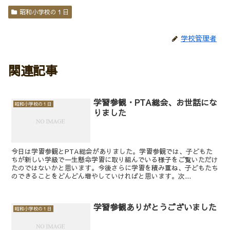
昭和小学校の１日
学校管理者
関連記事
学習参観・PTA総会、お世話にな
昭和小学校の１日
りました
今日は学習参観とPTA総会がありました。学習参観では、子どもた
ちが新しい学級で一生懸命学習に取り組んでいる様子をご覧いただけ
たのではないかと思います。今後さらに学習を積み重ね、子どもたち
のできることをどんどん増やしていければと思います。次...
学習参観ありがとうございました
昭和小学校の１日