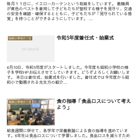
毎月１１日に、イエローカーテンという取組をしています。 教職員
が黄色のベストを着用して子どもたちが登校する様子を見守り、交通
の安全を確認・確保するとともに、子どもたちが「見守られている感
覚」を持つことができるようにしています。 ...
令和5年度着任式・始業式
昭和小学校の１日
4月10日、令和5年度がスタートしました。今年度も昭和小学校の様
子を学校HPお伝えさせてしていきます。どうぞよろしくお願いしま
す。 本日は着任式、始業式を行いました。着任式では今年度から昭
和小で勤務される先生方の紹介...
食の指導「食品ロスについて考え
昭和小学校の１日
よう」
給食週間に併せて、各学年で栄養教諭による食の指導を進めていま
す。6年生は食品ロスについて学習しました。食品ロスを減らすため