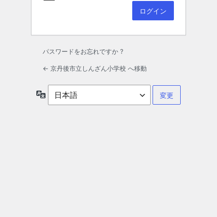
パスワードをお忘れですか ?
← 京丹後市立しんざん小学校 へ移動
言
語