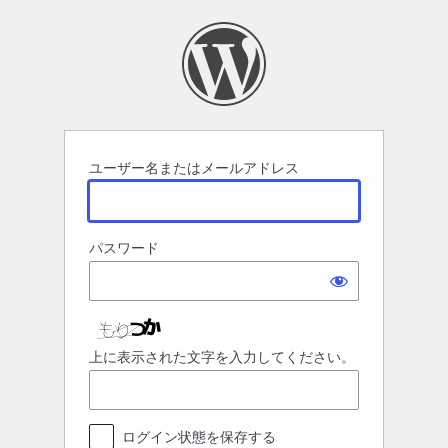
ロ
グ
イ
ン
ユーザー名またはメールアドレス
パスワード
上に表示された文字を入力してください。
ログイン状態を保存する