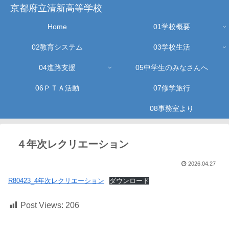
京都府立清新高等学校
Home
01学校概要
02教育システム
03学校生活
04進路支援
05中学生のみなさんへ
06ＰＴＡ活動
07修学旅行
08事務室より
４年次レクリエーション
2026.04.27
R80423_4年次レクリエーション
ダウンロード
Post Views:
206