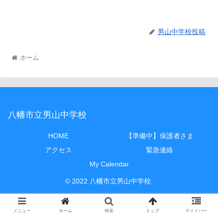
男山中学校投稿
ホーム
八幡市立男山中学校
HOME
【準備中】保護者さま
アクセス
緊急連絡
My Calendar
© 2022 八幡市立男山中学校.
メニュー
ホーム
検索
トップ
サイドバー