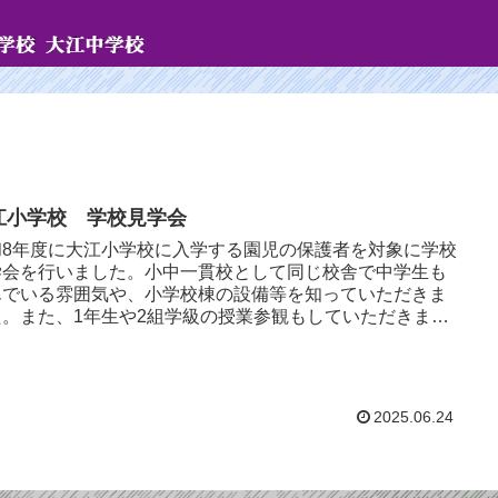
江小学校 学校見学会
和8年度に大江小学校に入学する園児の保護者を対象に学校
学会を行いました。小中一貫校として同じ校舎で中学生も
んでいる雰囲気や、小学校棟の設備等を知っていただきま
た。また、1年生や2組学級の授業参観もしていただきまし
全体会では小学...
2025.06.24