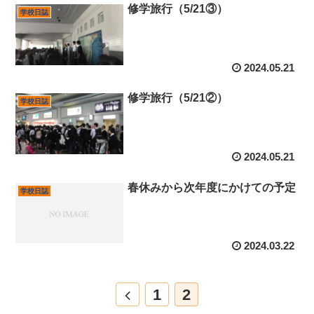
修学旅行（5/21③）
学校日誌
2024.05.21
修学旅行（5/21②）
学校日誌
2024.05.21
春休みから次年度にかけての予定
学校日誌
2024.03.22
1
2