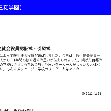
三和学園）
生徒会役員認証式・引継式
によって新生徒会役員が選ばれました。今日は、現生徒会役員一
人から、1年間の振り返りや思いが伝えられました。掲げた目標や
の学校に近づけるための努力や思いを一人一人がしっかりと述べ
た。心あるメッセージに学校のリーダーを努めてき...
2022.12.22
年生がしめなわ作り