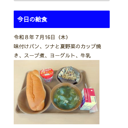
今日の給食
令和８年７月16日（木）
味付けパン、ツナと夏野菜のカップ焼
き、スープ煮、ヨーグルト、牛乳