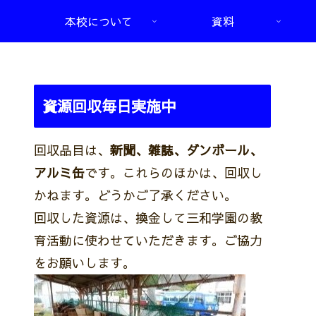
本校について
資料
資源回収毎日実施中
回収品目は、
新聞、雑誌、ダンボール、
アルミ缶
です。これらのほかは、回収し
かねます。どうかご了承ください。
回収した資源は、換金して三和学園の教
育活動に使わせていただきます。ご協力
をお願いします。