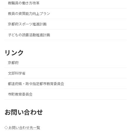
教職員の働き方改革
教員の資質能力向上プラン
京都府スポーツ推進計画
子どもの読書活動推進計画
リンク
京都府
文部科学省
都道府県・政令指定都市教育委員会
市町教育委員会
お問い合わせ
◇
お問い合わせ先一覧