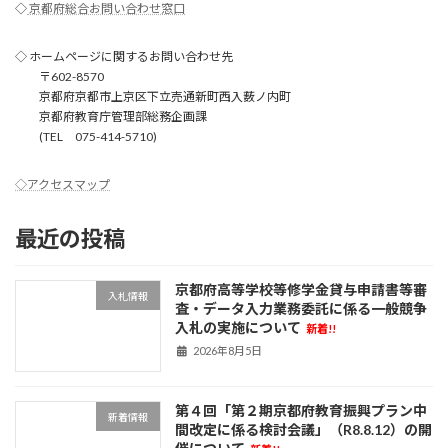
◇
京都府総合お問い合わせ窓口
◇ ホームページに関するお問い合わせ先
〒602-8570
京都府京都市上京区下立売通新町西入薮ノ内町
京都府教育庁管理部総務企画課
(TEL 075-414-5710)
◇アクセスマップ
最近の投稿
京都府高等学校等修学金貸与申請書等審
入札情報
査・データ入力業務委託に係る一般競争
入札の実施について
新着!!
2026年8月5日
第４回「第２期京都府教育振興プラン中
新着情報
間改定に係る検討会議」（R8.8.12）の開