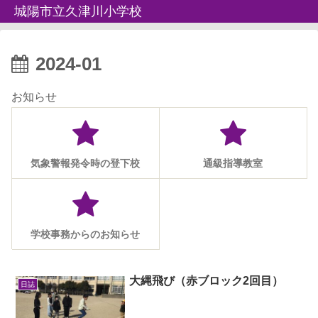
城陽市立久津川小学校
2024-01
お知らせ
気象警報発令時の登下校
通級指導教室
学校事務からのお知らせ
大縄飛び（赤ブロック2回目）
日誌