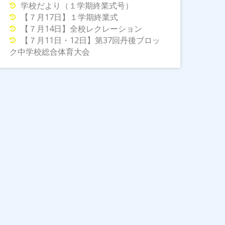
学校だより（１学期終業式号）
【７月17日】１学期終業式
【７月14日】全校レクレーション
【７月11日・12日】第37回丹後ブロッ
ク中学校総合体育大会