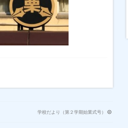
学校だより（第２学期始業式号）