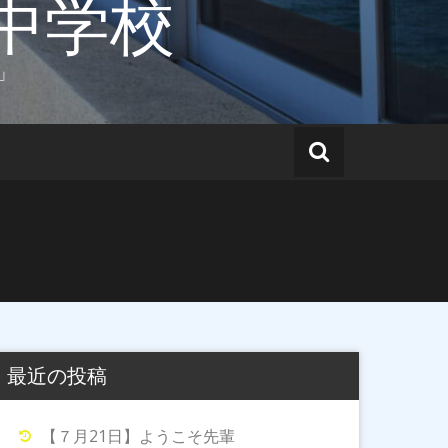
中学校
」
最近の投稿
【７月21日】ようこそ先輩