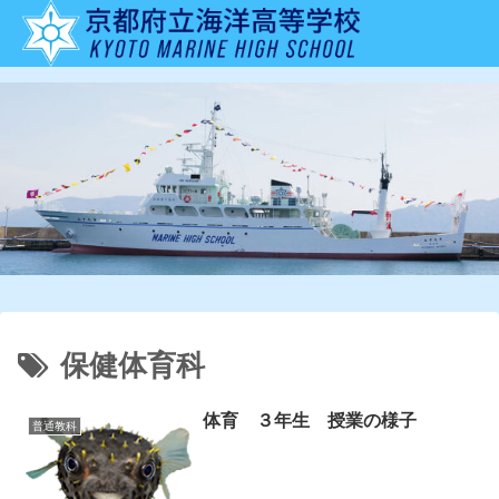
保健体育科
体育 ３年生 授業の様子
普通教科