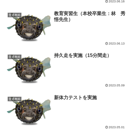
2023.06.16
教育実習生（本校卒業生：林 秀
普通教科
悟先生）
2023.06.13
持久走を実施（15分間走）
普通教科
2023.05.09
新体力テストを実施
普通教科
2023.05.01