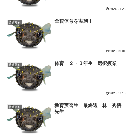
2024.01.23
全校体育を実施！
普通教科
2023.09.01
体育 ２・３年生 選択授業
普通教科
2023.07.18
教育実習生 最終週 林 秀悟
普通教科
先生