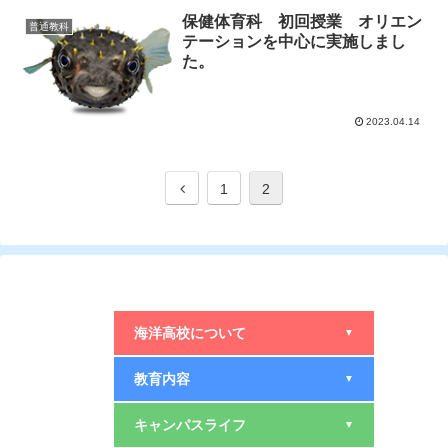
保健体育科 初回授業 オリエン
普通教科
テーションを中心に実施しまし
た。
2023.04.14
1
2
海洋高校について
▼
教育内容
▼
キャンパスライフ
▼