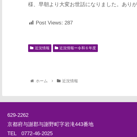
様、早朝より大変お世話になりました。あり
Post Views:
287
近況情報
近況情報ー令和６年度
ホーム
近況情報
629-2262
京都府与謝郡与謝野町字岩滝443番地
TEL 0772-46-2025