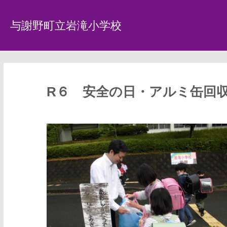
与謝野町立岩滝小学校
R６ 安全の日・アルミ缶回収