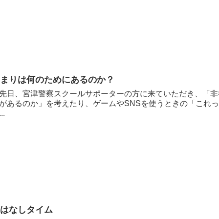
きまりは何のためにあるのか？
日、宮津警察スクールサポーターの方に来ていただき、「非
があるのか」を考えたり、ゲームやSNSを使うときの「これ
..
おはなしタイム