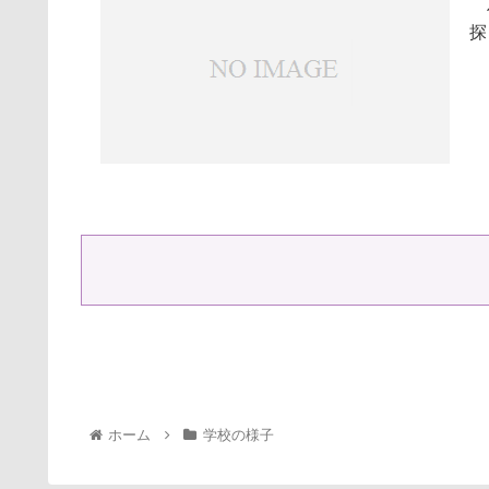
低
探
ホーム
学校の様子