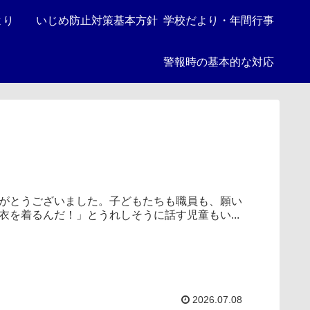
より
いじめ防止対策基本方針
学校だより・年間行事
警報時の基本的な対応
がとうございました。子どもたちも職員も、願い
を着るんだ！」とうれしそうに話す児童もい...
2026.07.08