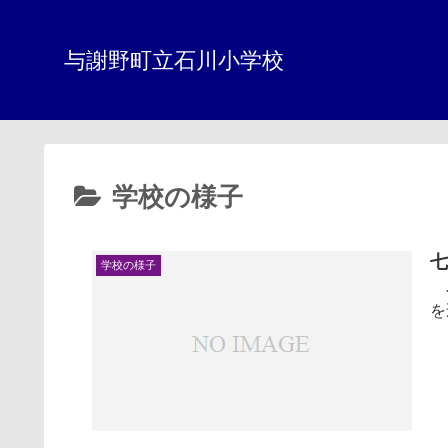
与謝野町立石川小学校
学校の様子
学校の様子
今
を