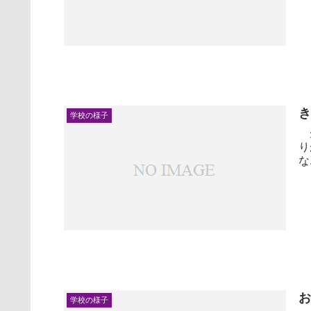
学校の様子
先
り
な.
学校の様子