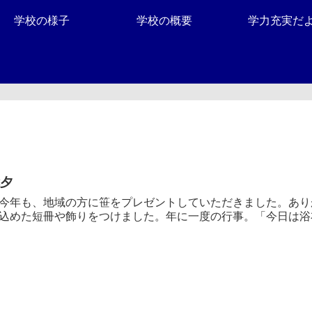
学校の様子
学校の概要
学力充実だ
七夕
年も、地域の方に笹をプレゼントしていただきました。あり
込めた短冊や飾りをつけました。年に一度の行事。「今日は浴衣