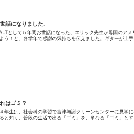
お世話になりました。
LTとして５年間お世話になった、エリック先生が母国のアメ
よう！と、各学年で感謝の気持ちを伝えました。ギターが上手で
これはゴミ？
年生は、社会科の学習で宮津与謝クリーンセンターに見学に
ると知り、普段の生活で出る「ゴミ」を、単なる「ゴミ」とする