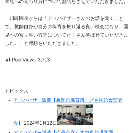
園児への関わり方についてお話をさせていただきました。
川崎園長からは「アドバイザーさんのお話を聞くこと
で、教師自身が自分の保育を振り返る良い機会になり、園
児への寄り添い方等についてたくさん学ばせていただきま
した。」と感想をいただきました。
Post Views:
3,713
トピックス
アドバイザー派遣【亀岡市保育所こども園給食研究
会】
2024年1月12日
アドバイザー派遣【南丹市立八木中央幼児学園