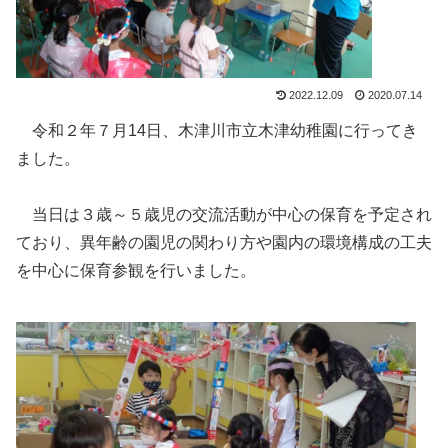
2022.12.09
2020.07.14
令和２年７月14日、木津川市立木津幼稚園に行ってき
ました。
当日は３歳～５歳児の交流活動が中心の保育を予定され
ており、異年齢の園児の関わり方や園内の環境構成の工夫
を中心に保育参観を行いました。