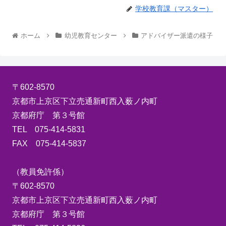
学校教育課（マスター）
ホーム
幼児教育センター
アドバイザー派遣の様子
〒602-8570
京都市上京区下立売通新町西入薮ノ内町
京都府庁 第３号館
TEL 075-414-5831
FAX 075-414-5837
（教員免許係）
〒602-8570
京都市上京区下立売通新町西入薮ノ内町
京都府庁 第３号館