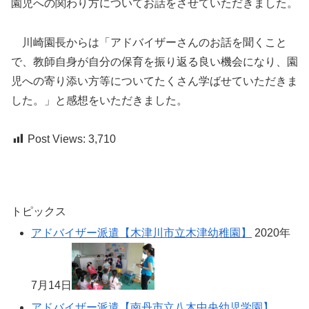
園児への関わり方についてお話をさせていただきました。
川崎園長からは「アドバイザーさんのお話を聞くこと
で、教師自身が自分の保育を振り返る良い機会になり、園
児への寄り添い方等についてたくさん学ばせていただきま
した。」と感想をいただきました。
Post Views:
3,710
トピックス
アドバイザー派遣【木津川市立木津幼稚園】
2020年
7月14日
アドバイザー派遣【南丹市立八木中央幼児学園】