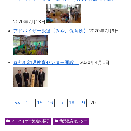
2020年7月13日
アドバイザー派遣【みやま保育所】
2020年7月9日
京都府幼児教育センター開設
2020年4月1日
<<
1
...
15
16
17
18
19
20
アドバイザー派遣の様子
幼児教育センター