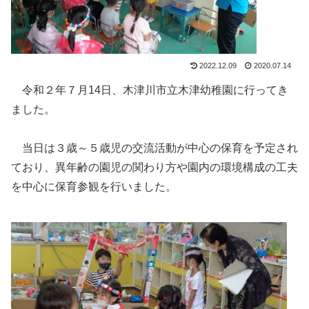
2022.12.09
2020.07.14
令和２年７月14日、木津川市立木津幼稚園に行ってき
ました。
当日は３歳～５歳児の交流活動が中心の保育を予定され
ており、異年齢の園児の関わり方や園内の環境構成の工夫
を中心に保育参観を行いました。