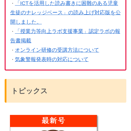
「ICTを活用した読み書きに困難のある児童
・
生徒のナレッジベース」の読み上げ対応版を公
開しました。
「授業力等向上ラボ支援事業」認定ラボの報
・
告書掲載
オンライン研修の受講方法について
・
気象警報発表時の対応について
・
トピックス