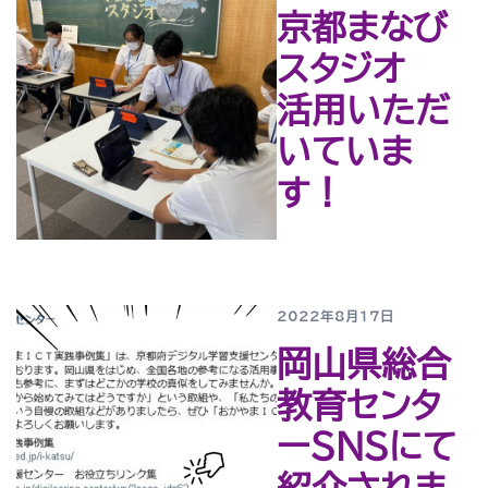
京都まなび
スタジオ
活用いただ
いていま
す！
2022年8月17日
岡山県総合
教育センタ
ーSNSにて