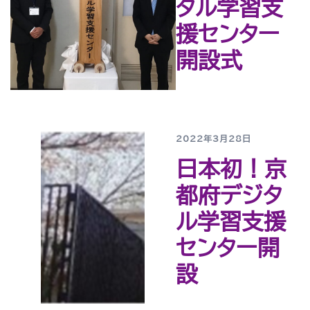
タル学習支
援センター
開設式
2022年3月28日
日本初！京
都府デジタ
ル学習支援
センター開
設