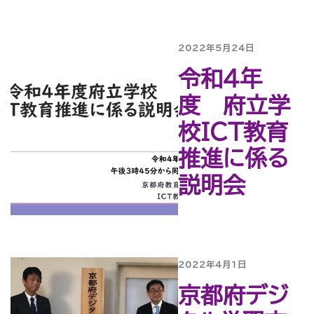
2022年5月24日
令和4年
度 府立学
校ICT教育
推進に係る
説明会
2022年4月1日
京都府デジ