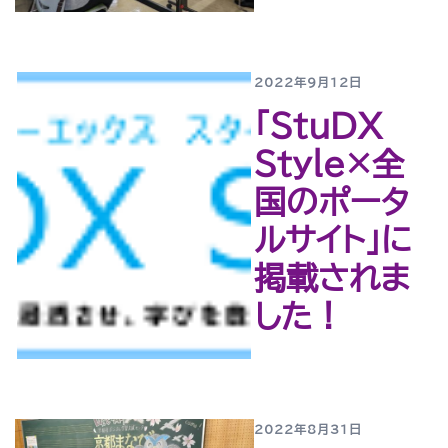
2022年9月12日
「StuDX
Style×全
国のポータ
ルサイト」に
掲載されま
した！
2022年8月31日