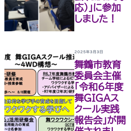
応）」に参加
しました！
2025年3月3日
舞鶴市教育
委員会主催
「令和６年度
舞GIGAス
クール実践
報告会」が開