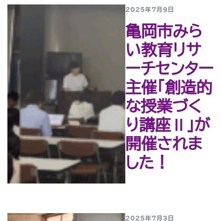
2025年7月9日
亀岡市みら
い教育リサ
ーチセンター
主催「創造的
な授業づく
り講座Ⅱ」が
開催されま
した！
2025年7月3日