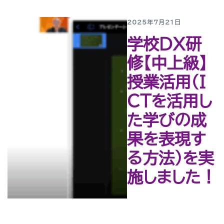
2025年7月21日
学校DX研
修【中上級】
授業活用(Ｉ
ＣＴを活用し
た学びの成
果を表現す
る方法)を実
施しました！