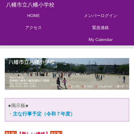
八幡市立八幡小学校
HOME
メンバーログイン
アクセス
緊急連絡
My Calendar
◆掲示板◆
・
主な行事予定（令和７年度）