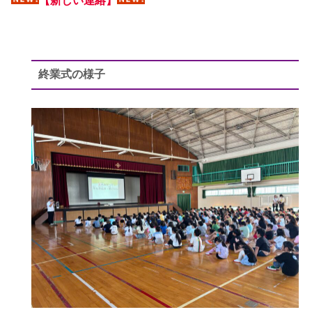
【新しい連絡】
終業式の様子