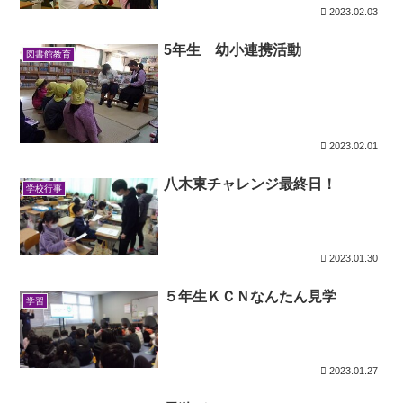
2023.02.03
5年生 幼小連携活動
図書館教育
2023.02.01
八木東チャレンジ最終日！
学校行事
2023.01.30
５年生ＫＣＮなんたん見学
学習
2023.01.27