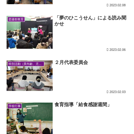
2023.02.08
「夢のひこうせん」による読み聞
図書館教育
かせ
2023.02.06
２月代表委員会
特別活動（異年齢、児童会活動 等）
2023.02.03
食育指導「給食感謝週間」
学校行事