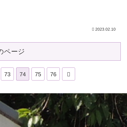
2023.02.10
のページ
73
74
75
76