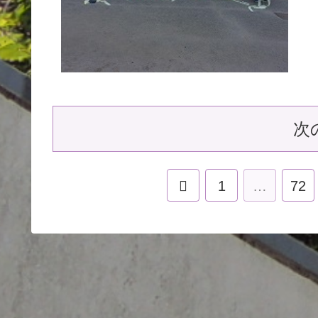
次
1
…
72