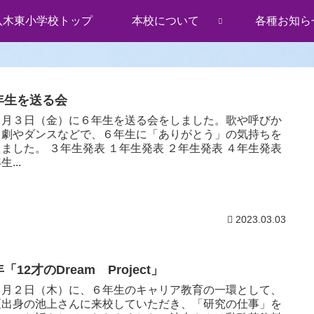
八木東小学校トップ
本校について
各種お知ら
年生を送る会
月３日（金）に６年生を送る会をしました。歌や呼びか
、劇やダンスなどで、６年生に「ありがとう」の気持ちを
ました。 ３年生発表 １年生発表 ２年生発表 ４年生発表
生...
2023.03.03
「12才のDream Project」
月２日（木）に、６年生のキャリア教育の一環として、
区出身の池上さんに来校していただき、「研究の仕事」を