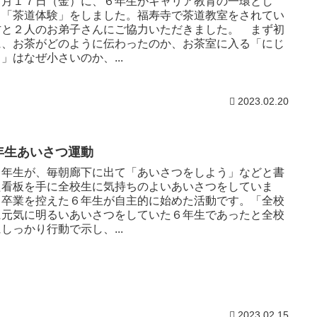
月１７日（金）に、６年生がキャリア教育の一環とし
、「茶道体験」をしました。福寿寺で茶道教室をされてい
方と２人のお弟子さんにご協力いただきました。 まず初
に、お茶がどのように伝わったのか、お茶室に入る「にじ
」はなぜ小さいのか、...
2023.02.20
年生あいさつ運動
年生が、毎朝廊下に出て「あいさつをしよう」などと書
た看板を手に全校生に気持ちのよいあいさつをしていま
。卒業を控えた６年生が自主的に始めた活動です。「全校
に元気に明るいあいさつをしていた６年生であったと全校
しっかり行動で示し、...
2023.02.15