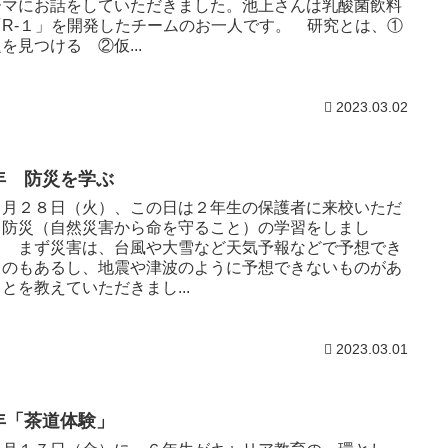
ーマにお話をしていただきました。池上さんは乳酸菌飲料
「R-１」を開発したチームのお一人です。 研究とは、①
を見つける ②仮...
2023.03.02
年 防災を学ぶ
月２８日（火）、この日は２年生の保護者に来校いただ
、防災（自然災害から命を守ること）の学習をしまし
。 まず災害は、台風や大雪など天気予報などで予想でき
ものもあるし、地震や津波のように予想できないものがあ
とを教えていただきまし...
2023.03.01
年「茶道体験」