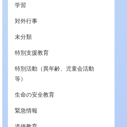
学習
対外行事
未分類
特別支援教育
特別活動（異年齢、児童会活動
等）
生命の安全教育
緊急情報
道徳教育