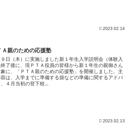
2023.02.14
ＴＡ親のための応援塾
月９日（木）に実施しました新１年生入学説明会（体験入
）終了後に、現ＰＴＡ役員の皆様から新１年生の親御さん
対象に、「ＰＴＡ親のための応援塾」を開催しました。主
内容は、入学までに準備する袋などの準備に関するアドバ
、４月当初の登下校...
2023.02.13