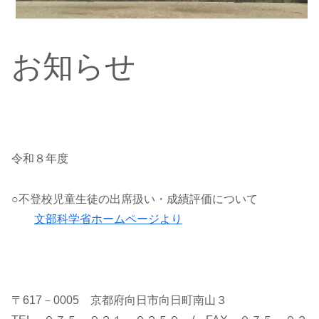
お知らせ
令和８年度
○不登校児童生徒の出席扱い・成績評価について
文部科学省ホームページより
〒617－0005 京都府向日市向日町南山３