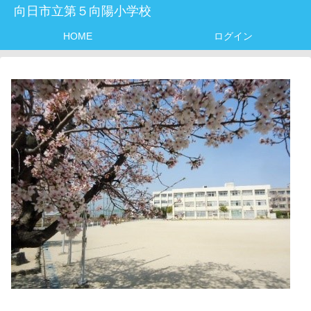
向日市立第５向陽小学校
HOME
ログイン