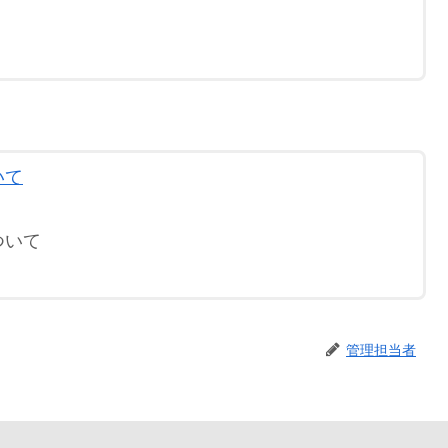
いて
ついて
管理担当者