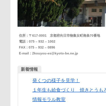
住所：〒617-0001 京都府向日市物集女町南条70番地
電話：075 – 932 – 1002
FAX：075 – 932 – 0896
E-mail：
2kouyou-es@kyoto-be.ne.jp
新着情報
発くつの様子を見学！
１年生も給食づくり 焼きとうも
情報モラル教室